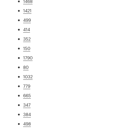
1468
1421
499
414
352
150
1790
80
1032
779
665
347
384
498