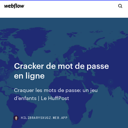
Cracker de mot de passe
en ligne
Craquer les mots de passe: un jeu
d'enfants | Le HuffPost
HILIBRARYSXUGZ.WEB.APP