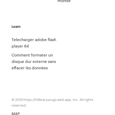
monde
Learn
Telecharger adobe flash
player 64
Comment formater un
disque dur externe sans
effacer les données
© 2019 https://hilibrarysxugz.web.app, Inc. All rights
reserved.
MAP