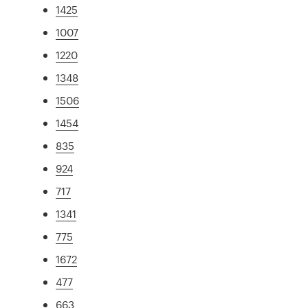
1425
1007
1220
1348
1506
1454
835
924
717
1341
775
1672
477
663