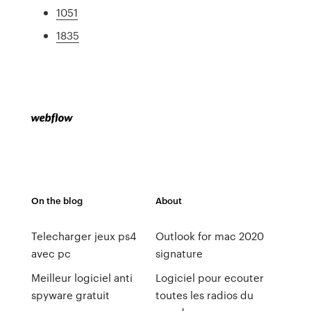
1051
1835
On the blog
About
Telecharger jeux ps4
Outlook for mac 2020
avec pc
signature
Meilleur logiciel anti
Logiciel pour ecouter
spyware gratuit
toutes les radios du