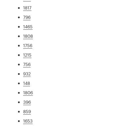
1817
796
1465
1808
1756
1215
756
932
148
1806
396
859
1653