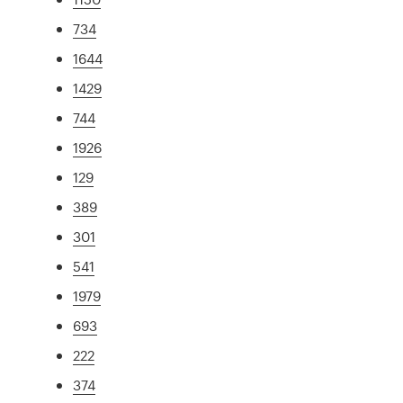
734
1644
1429
744
1926
129
389
301
541
1979
693
222
374