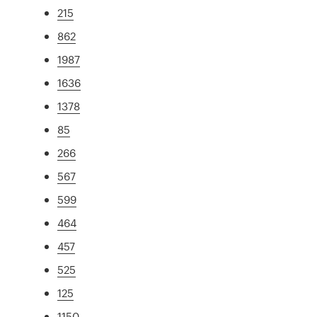
215
862
1987
1636
1378
85
266
567
599
464
457
525
125
1150